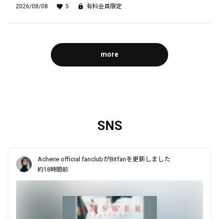
2026/08/08
5
有料会員限定
more
SNS
Acherie official fanclubがBitfanを更新しました
約18時間前