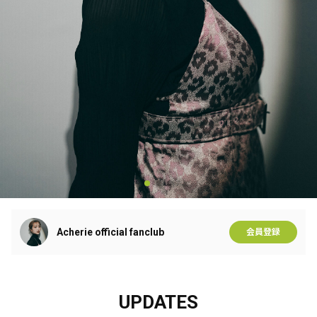
Acherie official fanclub
会員登録
UPDATES