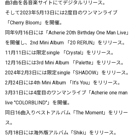
曲3曲を各音楽サイトにてデジタルリリース。
そして2023年5月13日には2度目のワンマンライブ
「Cherry Bloom」を開催。
同年9月16日には「Acherie 20th Birthday One Man Live」
を開催し、2nd Mini Album 「20 RERUN」をリリース。
11月11日には限定single 「Crystal」をリリース。
今週のOtokage Voice📻
12月16日には3rd Mini Album 「Palette」をリリース。
この記事は有料会員限定です
2024年2月3日には限定single「SHADOW」をリリース。
2月24日には4th Mini Album 「It’s You」をリリース。
4
10
0
3月31日には4度目のワンマンライブ「Acherie one man
live "COLORBLIND"」を開催。
Acherie official fanclubがBitfanを更新しました
同日16曲入りベストアルバム「The Moment」をリリー
9日前
ス。
5月18日には海外版アルバム「Shiki」をリリース。