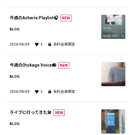
今週のAcherie Playlist🎧
NEW
BLOG
2026/08/09
3
有料会員限定
今週のOtokage Voice📻
NEW
BLOG
2026/08/09
3
有料会員限定
ライブに行ってきた🎤
NEW
BLOG