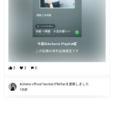
今週のAcherie Playlist🎧
この記事は有料会員限定です
3
3
0
Acherie official fanclubがBitfanを更新しました
1日前