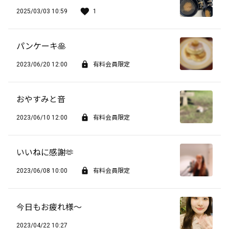
2025/03/03 10:59
1
パンケーキ🥞
2023/06/20 12:00
有料会員限定
おやすみと音
2023/06/10 12:00
有料会員限定
いいねに感謝🫶
2023/06/08 10:00
有料会員限定
今日もお疲れ様〜
2023/04/22 10:27