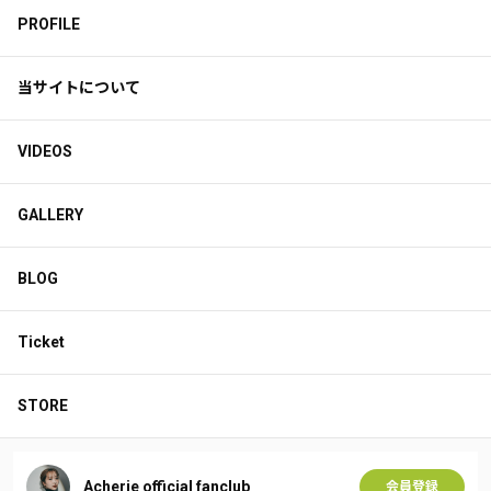
PROFILE
当サイトについて
VIDEOS
GALLERY
BLOG
Ticket
STORE
Acherie official fanclub
会員登録