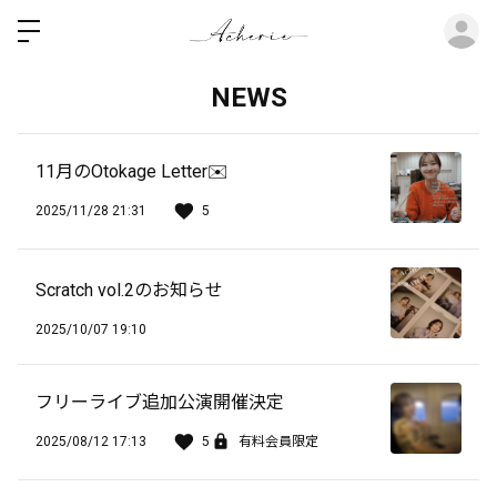
ロ
NEWS
11月のOtokage Letter✉️
2025/11/28 21:31
5
Scratch vol.2のお知らせ
2025/10/07 19:10
フリーライブ追加公演開催決定
2025/08/12 17:13
5
有料会員限定