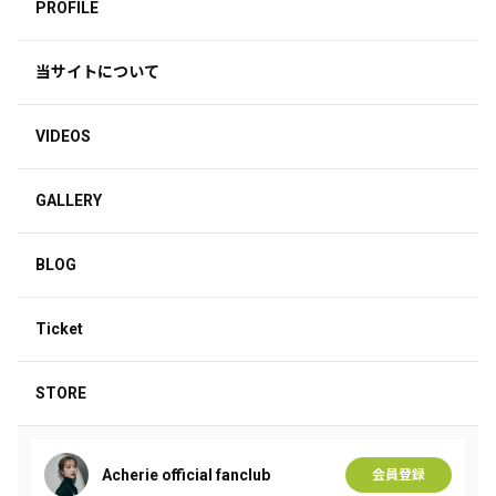
PROFILE
当サイトについて
VIDEOS
GALLERY
BLOG
Ticket
STORE
Acherie official fanclub
会員登録