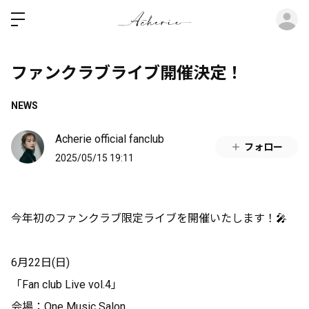
ロ
ファンクラブライブ開催決定！
NEWS
Acherie official fanclub
フォロー
2025/05/15 19:11
今年初のファンクラブ限定ライブを開催いたします！🎤
6月22日(日)
「Fan club Live vol.4」
会場：One Music Salon