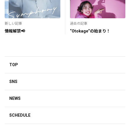
新しい記事
過去の記事
情報解禁📢
“Otokage”の始まり！
TOP
SNS
NEWS
SCHEDULE