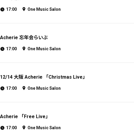
17:00
One Music Salon
Acherie 忘年会らいぶ
17:00
One Music Salon
12/14 大阪 Acherie 「Christmas Live」
17:00
One Music Salon
Acherie 「Free Live」
17:00
One Music Salon