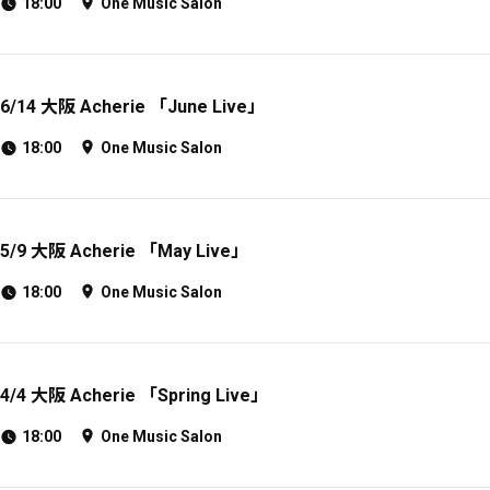
18:00
One Music Salon
6/14 大阪 Acherie 「June Live」
18:00
One Music Salon
5/9 大阪 Acherie 「May Live」
18:00
One Music Salon
4/4 大阪 Acherie 「Spring Live」
18:00
One Music Salon