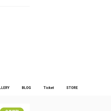
LLERY
BLOG
Ticket
STORE